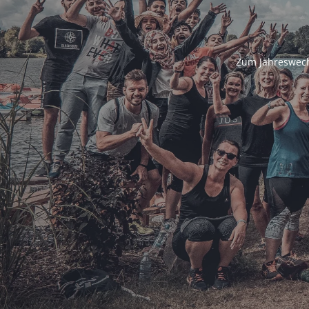
Zum Jahreswech