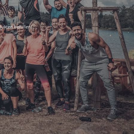
ukten befüllen!