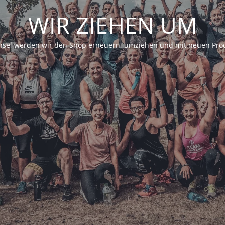
WIR ZIEHEN UM
sel werden wir den Shop erneuern, umziehen und mit neuen Prod