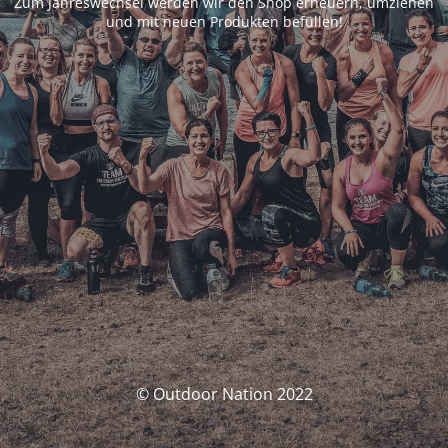
Zum Jahreswechsel werden wir den Shop erneuern, umziehen
und mit neuen Produkten befüllen!
© Outdoor Nation 2022