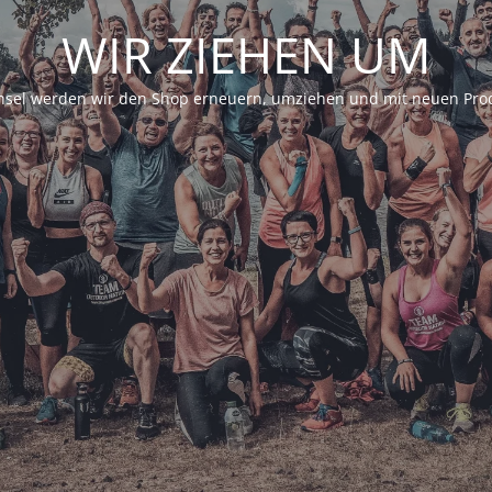
WIR ZIEHEN UM
sel werden wir den Shop erneuern, umziehen und mit neuen Prod