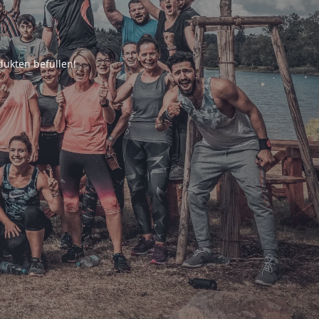
ukten befüllen!