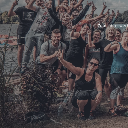
Zum Jahreswech