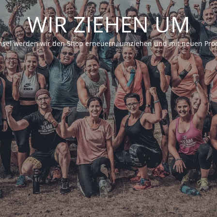
WIR ZIEHEN UM
sel werden wir den Shop erneuern, umziehen und mit neuen Prod