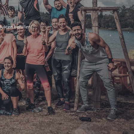
ukten befüllen!