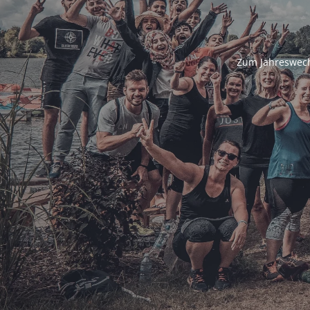
Zum Jahreswech