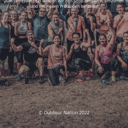
Zum Jahreswechsel werden wir den Shop erneuern, umziehen
und mit neuen Produkten befüllen!
© Outdoor Nation 2022