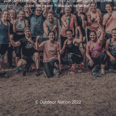
Zum Jahreswechsel werden wir den Shop erneuern, umziehen
und mit neuen Produkten befüllen!
© Outdoor Nation 2022