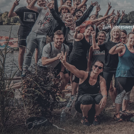
Zum Jahreswech