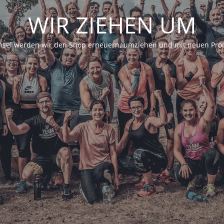
WIR ZIEHEN UM
sel werden wir den Shop erneuern, umziehen und mit neuen Prod