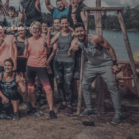
ukten befüllen!